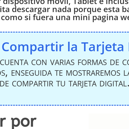
r dispositivo móvil, Tablet e inc
sita descargar nada porque esta 
 como si fuera una mini pagina w
ompartir la Tarjeta 
 cuenta con varias formas de 
os, enseguida te mostraremos l
de compartir tu tarjeta digital
r por