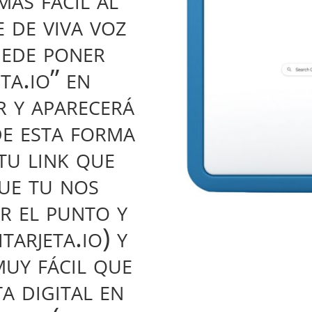
 de viva voz
uede poner
ta.io” en
 y aparecerá
de esta forma
tu link que
ue tu nos
r el punto y
tarjeta.io) y
muy fácil que
a digital en