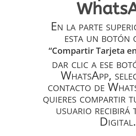
Whats
En la parte super
esta un botón 
“Compartir Tarjeta e
dar clic a ese bot
WhatsApp, selec
contacto de What
quieres compartir tu
usuario recibirá 
Digital