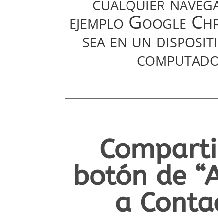
cualquier naveg
ejemplo Google Chr
sea en un disposit
computado
Comparti
botón de “
a Conta