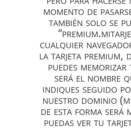
momento de pasarse
también solo se p
“premium.mitarje
cualquier navegador
la tarjeta premium, 
puedes memorizar 
será el nombre q
indiques seguido po
nuestro dominio (mi
de esta forma será 
puedas ver tu tarjet