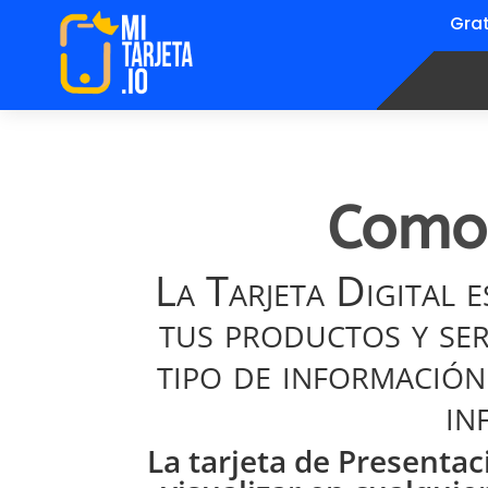
Grat
Como 
La Tarjeta Digital 
tus productos y ser
tipo de información
in
La tarjeta de Presentac