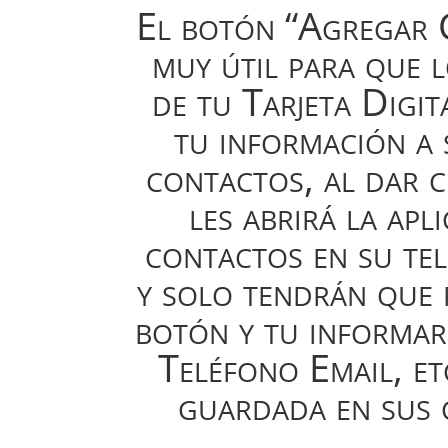
El botón “Agregar 
muy útil para que 
de tu Tarjeta Digi
tu información a 
contactos, al dar c
les abrirá la apl
contactos en su te
y solo tendrán que 
botón y tu informa
Teléfono Email, et
guardada en sus 