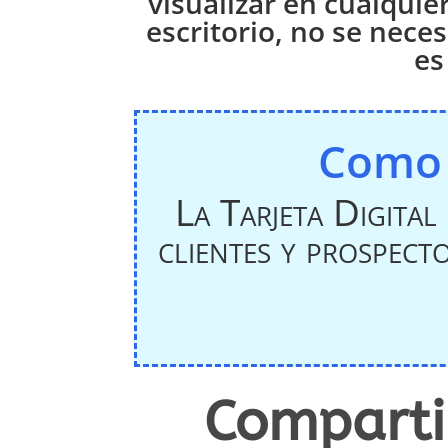
visualizar en cualquie
escritorio, no se nece
es
Como C
La Tarjeta Digital
clientes y prospect
Comparti