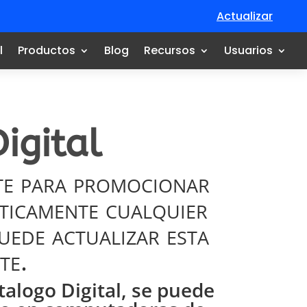
Actualizar
l
Productos
Blog
Recursos
Usuarios
igital
nte para promocionar
cticamente cualquier
uede actualizar esta
te.
talogo Digital, se puede