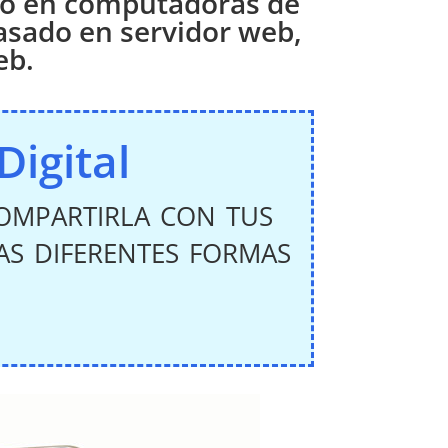
luso en computadoras de
basado en servidor web,
eb.
Digital
compartirla con tus
as diferentes formas
.