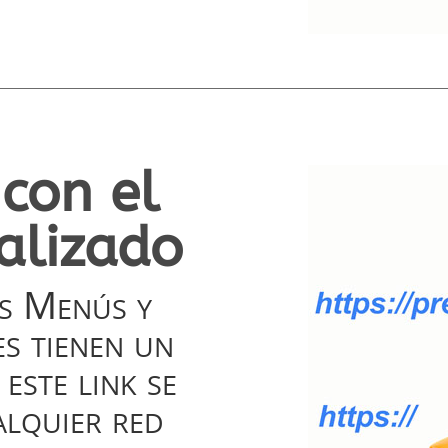
con el
alizado
as Menús y
s tienen un
este link se
alquier red